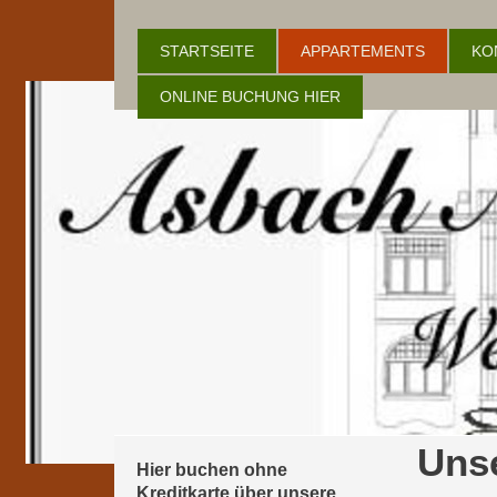
STARTSEITE
APPARTEMENTS
KO
ONLINE BUCHUNG HIER
Uns
Hier buchen ohne
Kreditkarte über unsere